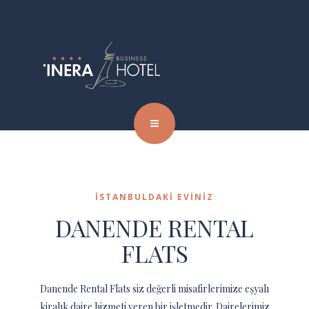
İSTANBULDAKI EVINIZ
DANENDE RENTAL
FLATS
Danende Rental Flats siz değerli misafirlerimize eşyalı
kiralık daire hizmeti veren bir işletmedir. Dairelerimiz