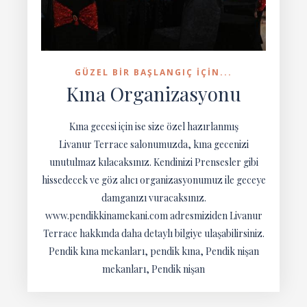
GÜZEL BIR BAŞLANGIÇ IÇIN...
Kına Organizasyonu
Kına gecesi için ise size özel hazırlanmış
Livanur Terrace salonumuzda, kına gecenizi
unutulmaz kılacaksınız. Kendinizi Prensesler gibi
hissedecek ve göz alıcı organizasyonumuz ile geceye
damganızı vuracaksınız.
www.pendikkinamekani.com adresmiziden Livanur
Terrace hakkında daha detaylı bilgiye ulaşabilirsiniz.
Pendik kına mekanları, pendik kına, Pendik nişan
mekanları, Pendik nişan